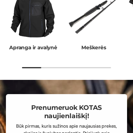
Apranga ir avalynė
Meškerės
Prenumeruok KOTAS
naujienlaiškį!
Būk pirmas, kuris sužinos apie naujausias prekes,